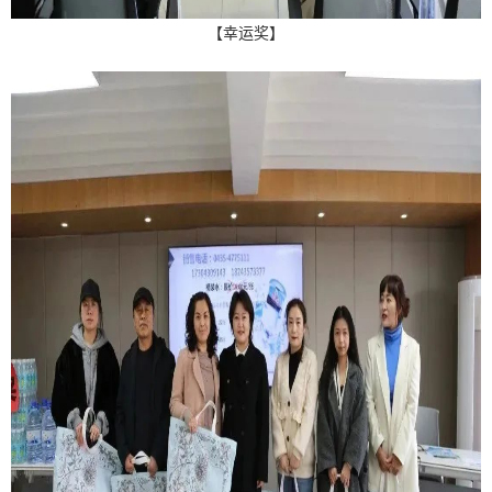
【幸运奖】