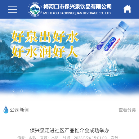
公司新闻
查看分类
保兴泉走进社区产品推介会成功举办
作者：
本站
来源：
本站
时间：
2023/3/24 15:01:09
次数：